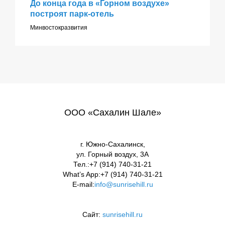
До конца года в «Горном воздухе»
построят парк-отель
Минвостокразвития
ООО «Сахалин Шале»
г. Южно-Сахалинск,
ул. Горный воздух, 3А
Тел.:+7 (914) 740-31-21
What’s App:+7 (914) 740-31-21
E-mail:
info@sunrisehill.ru
Сайт:
sunrisehill.ru