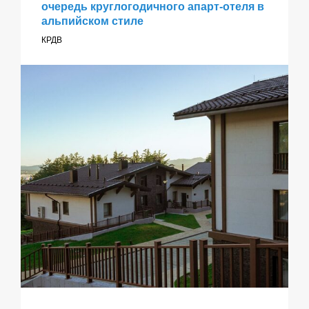
очередь круглогодичного апарт-отеля в
альпийском стиле
КРДВ