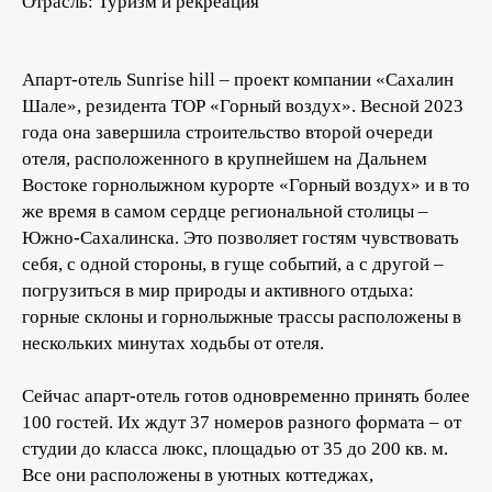
Отрасль: Туризм и рекреация
Апарт-отель Sunrise hill – проект компании «Сахалин
Шале», резидента ТОР «Горный воздух». Весной 2023
года она завершила строительство второй очереди
отеля, расположенного в крупнейшем на Дальнем
Востоке горнолыжном курорте «Горный воздух» и в то
же время в самом сердце региональной столицы –
Южно-Сахалинска. Это позволяет гостям чувствовать
себя, с одной стороны, в гуще событий, а с другой –
погрузиться в мир природы и активного отдыха:
горные склоны и горнолыжные трассы расположены в
нескольких минутах ходьбы от отеля.
Сейчас апарт-отель готов одновременно принять более
100 гостей. Их ждут 37 номеров разного формата – от
студии до класса люкс, площадью от 35 до 200 кв. м.
Все они расположены в уютных коттеджах,