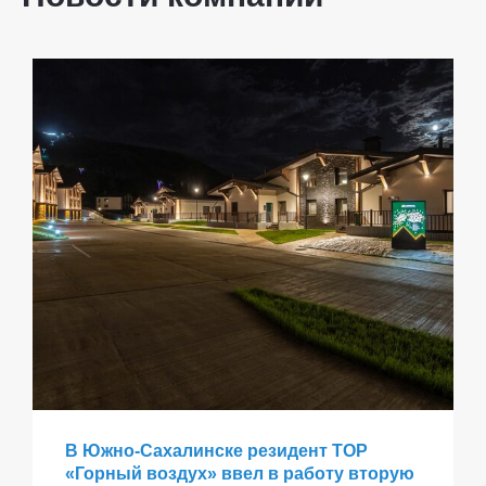
В Южно-Сахалинске резидент ТОР
«Горный воздух» ввел в работу вторую