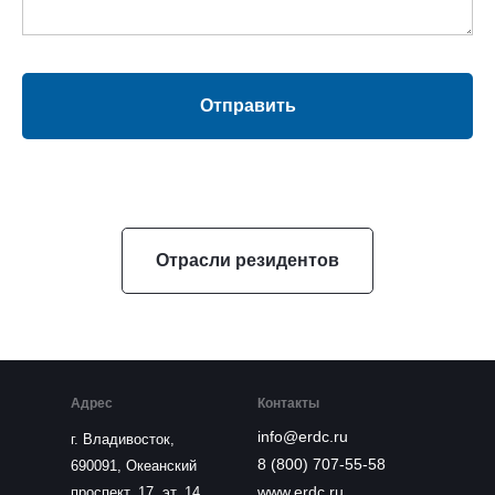
Отправить
Отрасли резидентов
Адрес
Контакты
info@erdc.ru
г. Владивосток,
8 (800) 707-55-58
690091, Океанский
www.erdc.ru
проспект, 17, эт. 14