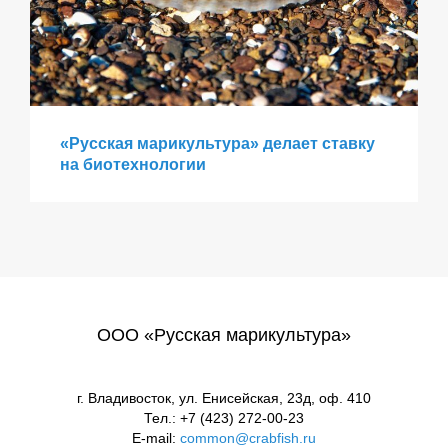
«Русская марикультура» делает ставку
на биотехнологии
ООО «Русская марикультура»
г. Владивосток, ул. Енисейская, 23д, оф. 410
Тел.: +7 (423) 272-00-23
E-mail:
common@crabfish.ru