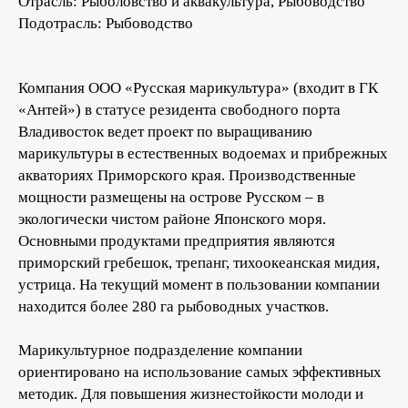
Отрасль: Рыболовство и аквакультура, Рыбоводство
Подотрасль: Рыбоводство
Компания ООО «Русская марикультура» (входит в ГК
«Антей») в статусе резидента свободного порта
Владивосток ведет проект по выращиванию
марикультуры в естественных водоемах и прибрежных
акваториях Приморского края. Производственные
мощности размещены на острове Русском – в
экологически чистом районе Японского моря.
Основными продуктами предприятия являются
приморский гребешок, трепанг, тихоокеанская мидия,
устрица. На текущий момент в пользовании компании
находится более 280 га рыбоводных участков.
Марикультурное подразделение компании
ориентировано на использование самых эффективных
методик. Для повышения жизнестойкости молоди и