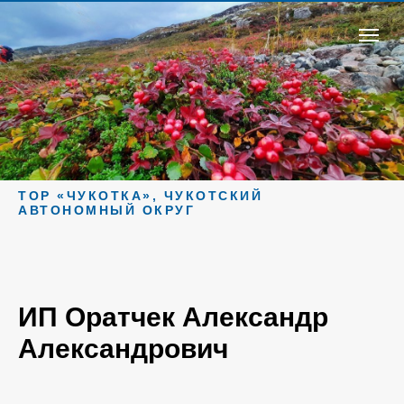
ТОР «ЧУКОТКА», ЧУКОТСКИЙ
АВТОНОМНЫЙ ОКРУГ
ИП Оратчек Александр
Александрович