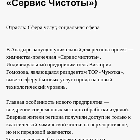
«Сервис Чистоты»)
Отрасль: Сфера услуг, социальная сфера
В Анадыре запущен уникальный для региона проект —
химчистка-прачечная «Сервис чистоты».
Индивидуальный предприниматель Виктория
Гомозова, являющаяся резидентом ТОР «Чукотка»,
вывела сферу бытовых услуг города на новый
технологический уровень.
Главная особенность нового предприятия —
внедрение современных методов обработки изделий.
Впервые жители региона получили доступ не только к
классической химической чистке на перхлорэтилене,
но и к передовой аквачистке.
Технологическая база проекта основана на